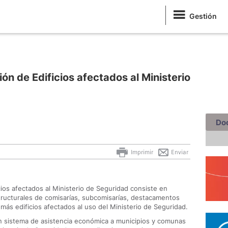
Gestión
n de Edificios afectados al Ministerio
Do
Imprimir
Enviar
ios afectados al Ministerio de Seguridad consiste en
structurales de comisarías, subcomisarías, destacamentos
ás edificios afectados al uso del Ministerio de Seguridad.
 sistema de asistencia económica a municipios y comunas