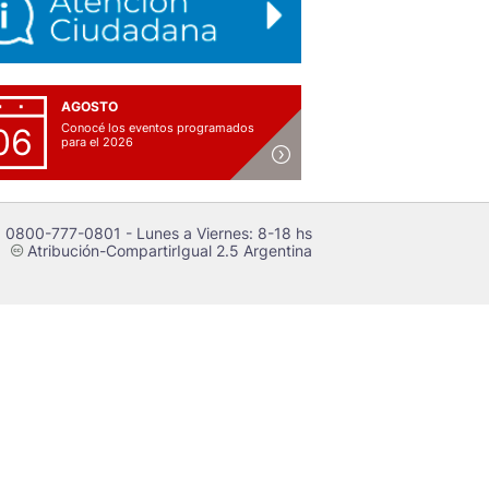
AGOSTO
Conocé los eventos programados
06
para el 2026
 0800-777-0801 - Lunes a Viernes: 8-18 hs
Atribución-CompartirIgual 2.5 Argentina
c