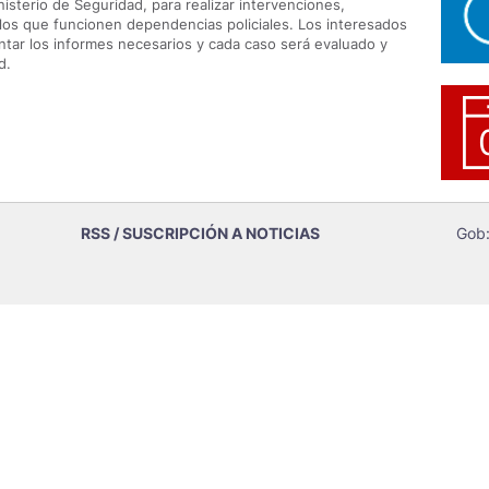
isterio de Seguridad, para realizar intervenciones,
 los que funcionen dependencias policiales. Los interesados
ntar los informes necesarios y cada caso será evaluado y
d.
RSS / SUSCRIPCIÓN A NOTICIAS
Gob: