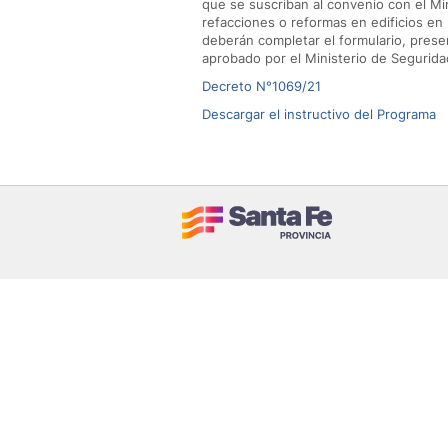
que se suscriban al convenio con el Min
refacciones o reformas en edificios en
deberán completar el formulario, prese
aprobado por el Ministerio de Segurida
Decreto N°1069/21
Descargar el instructivo del Programa