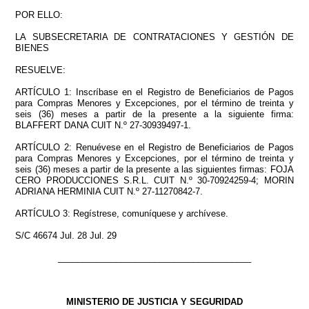
POR ELLO:
LA SUBSECRETARIA DE CONTRATACIONES Y GESTIÓN DE
BIENES
RESUELVE:
ARTÍCULO 1: Inscríbase en el Registro de Beneficiarios de Pagos
para Compras Menores y Excepciones, por el término de treinta y
seis (36) meses a partir de la presente a la siguiente firma:
BLAFFERT DANA CUIT N.º 27-30939497-1.
ARTÍCULO 2: Renuévese en el Registro de Beneficiarios de Pagos
para Compras Menores y Excepciones, por el término de treinta y
seis (36) meses a partir de la presente a las siguientes firmas: FOJA
CERO PRODUCCIONES S.R.L. CUIT N.º 30-70924259-4; MORIN
ADRIANA HERMINIA CUIT N.º 27-11270842-7.
ARTÍCULO 3: Regístrese, comuníquese y archívese.
S/C 46674 Jul. 28 Jul. 29
________________________________________
MINISTERIO DE JUSTICIA Y SEGURIDAD