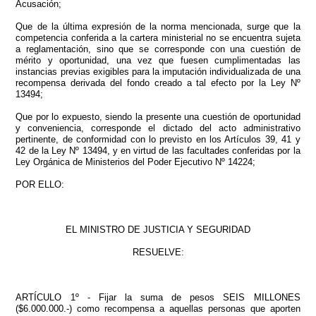
Acusación;
Que de la última expresión de la norma mencionada, surge que la
competencia conferida a la cartera ministerial no se encuentra sujeta
a reglamentación, sino que se corresponde con una cuestión de
mérito y oportunidad, una vez que fuesen cumplimentadas las
instancias previas exigibles para la imputación individualizada de una
recompensa derivada del fondo creado a tal efecto por la Ley Nº
13494;
Que por lo expuesto, siendo la presente una cuestión de oportunidad
y conveniencia, corresponde el dictado del acto administrativo
pertinente, de conformidad con lo previsto en los Artículos 39, 41 y
42 de la Ley Nº 13494, y en virtud de las facultades conferidas por la
Ley Orgánica de Ministerios del Poder Ejecutivo Nº 14224;
POR ELLO:
EL MINISTRO DE JUSTICIA Y SEGURIDAD
RESUELVE:
ARTÍCULO 1º - Fijar la suma de pesos SEIS MILLONES
($6.000.000.-) como recompensa a aquellas personas que aporten