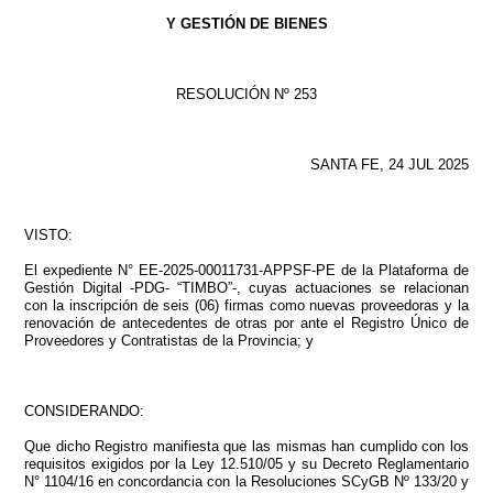
Y GESTIÓN DE BIENES
RESOLUCIÓN Nº 253
SANTA FE, 24 JUL 2025
VISTO:
El expediente N° EE-2025-00011731-APPSF-PE de la Plataforma de
Gestión Digital -PDG- “TIMBO”-, cuyas actuaciones se relacionan
con la inscripción de seis (06) firmas como nuevas proveedoras y la
renovación de antecedentes de otras por ante el Registro Único de
Proveedores y Contratistas de la Provincia; y
CONSIDERANDO:
Que dicho Registro manifiesta que las mismas han cumplido con los
requisitos exigidos por la Ley 12.510/05 y su Decreto Reglamentario
N° 1104/16 en concordancia con la Resoluciones SCyGB Nº 133/20 y