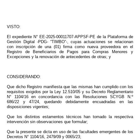
VISTO:
El expediente N° EE-2025-00011707-APPSF-PE de la Plataforma de
Gestión Digital -PDG- “TIMBO”-, cuyas actuaciones se relacionan
con inscripción de una (01) firma como nueva proveedora en el
Registro de Beneficiarios de Pagos para Compras Menores y
Excepciones y la renovación de antecedentes de otras; y
CONSIDERANDO:
Que dicho Registro manifiesta que las mismas han cumplido con los
requisitos exigidos por la Ley 12.510/05 y su Decreto Reglamentario
N° 1104/16 en concordancia con las Resoluciones SCYGB N.º
686/22 y 47/24, quedando debidamente encuadradas en las
disposiciones vigentes;
Que los distintos estamentos técnicos han tomado la respectiva
intervención sin observaciones que formular;
Que la presente se dicta en uso de las facultades emergentes de los
Decretos N° 1104/16, 2479/09 y 0065/23;