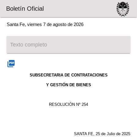
Boletín Oficial
Santa Fe, viernes 7 de agosto de 2026
Texto completo
picture_as_pdf
SUBSECRETARIA DE CONTRATACIONES
Y GESTIÓN DE BIENES
RESOLUCIÓN Nº 254
SANTA FE, 25 de Julio de 2025