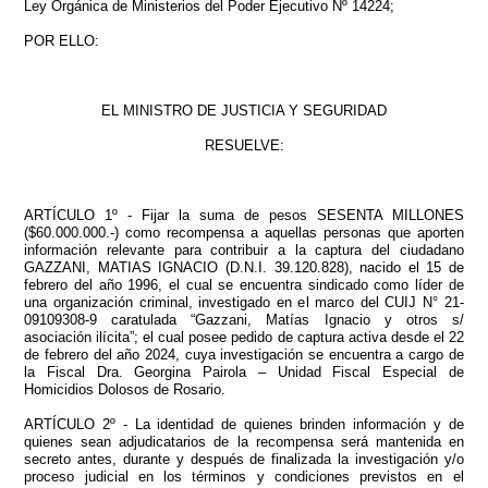
Ley Orgánica de Ministerios del Poder Ejecutivo Nº 14224;
POR ELLO:
EL MINISTRO DE JUSTICIA Y SEGURIDAD
RESUELVE:
ARTÍCULO 1º - Fijar la suma de pesos SESENTA MILLONES
($60.000.000.-) como recompensa a aquellas personas que aporten
información relevante para contribuir a la captura del ciudadano
GAZZANI, MATIAS IGNACIO (D.N.I. 39.120.828), nacido el 15 de
febrero del año 1996, el cual se encuentra sindicado como líder de
una organización criminal, investigado en el marco del CUIJ N° 21-
09109308-9 caratulada “Gazzani, Matías Ignacio y otros s/
asociación ilícita”; el cual posee pedido de captura activa desde el 22
de febrero del año 2024, cuya investigación se encuentra a cargo de
la Fiscal Dra. Georgina Pairola – Unidad Fiscal Especial de
Homicidios Dolosos de Rosario.
ARTÍCULO 2º - La identidad de quienes brinden información y de
quienes sean adjudicatarios de la recompensa será mantenida en
secreto antes, durante y después de finalizada la investigación y/o
proceso judicial en los términos y condiciones previstos en el