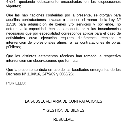
47/24, quedando debidamente encuadradas en las disposiciones
vigentes;
Que las habilitaciones conferidas por la presente, se otorgan para
aquéllas contrataciones llevadas a cabo en el marco de la Ley Nº
12510 para adquisición de bienes y/o servicios y por ende, no
determina la capacidad técnica para contratar ni las incumbencias
necesarias que por especialidad corresponde aplicar para el caso de
actividades cuya ejecución requiera dictámenes técnicos e
intervención de profesionales afines a las contrataciones de obras
públicas;
Que los distintos estamentos técnicos han tomado la respectiva
intervención sin observaciones que formular;
Que la presente se dicta en uso de las facultades emergentes de los
Decretos N° 1104/16, 2479/09 y 0065/23;
POR ELLO:
LA SUBSECRETARIA DE CONTRATACIONES
Y GESTIÓN DE BIENES
RESUELVE: