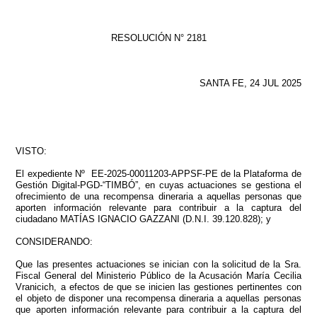
RESOLUCIÓN N° 2181
SANTA FE, 24 JUL 2025
VISTO:
El expediente Nº EE-2025-00011203-APPSF-PE de la Plataforma de
Gestión Digital-PGD-“TIMBÓ”, en cuyas actuaciones se gestiona el
ofrecimiento de una recompensa dineraria a aquellas personas que
aporten información relevante para contribuir a la captura del
ciudadano MATÍAS IGNACIO GAZZANI (D.N.I. 39.120.828); y
CONSIDERANDO:
Que las presentes actuaciones se inician con la solicitud de la Sra.
Fiscal General del Ministerio Público de la Acusación María Cecilia
Vranicich, a efectos de que se inicien las gestiones pertinentes con
el objeto de disponer una recompensa dineraria a aquellas personas
que aporten información relevante para contribuir a la captura del