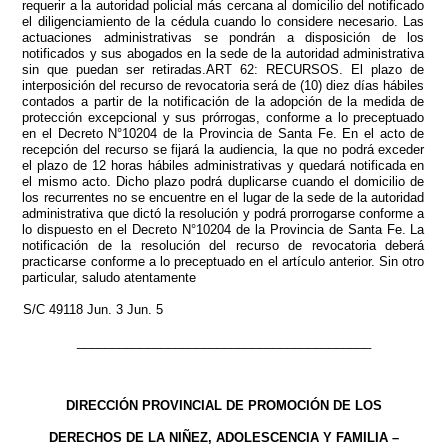
requerir a la autoridad policial más cercana al domicilio del notificado
el diligenciamiento de la cédula cuando lo considere necesario. Las
actuaciones administrativas se pondrán a disposición de los
notificados y sus abogados en la sede de la autoridad administrativa
sin que puedan ser retiradas.ART 62: RECURSOS. El plazo de
interposición del recurso de revocatoria será de (10) diez días hábiles
contados a partir de la notificación de la adopción de la medida de
protección excepcional y sus prórrogas, conforme a lo preceptuado
en el Decreto N°10204 de la Provincia de Santa Fe. En el acto de
recepción del recurso se fijará la audiencia, la que no podrá exceder
el plazo de 12 horas hábiles administrativas y quedará notificada en
el mismo acto. Dicho plazo podrá duplicarse cuando el domicilio de
los recurrentes no se encuentre en el lugar de la sede de la autoridad
administrativa que dictó la resolución y podrá prorrogarse conforme a
lo dispuesto en el Decreto N°10204 de la Provincia de Santa Fe. La
notificación de la resolución del recurso de revocatoria deberá
practicarse conforme a lo preceptuado en el artículo anterior. Sin otro
particular, saludo atentamente
S/C 49118 Jun. 3 Jun. 5
__________________________________________
DIRECCIÓN PROVINCIAL DE PROMOCIÓN DE LOS
DERECHOS DE LA NIÑEZ, ADOLESCENCIA Y FAMILIA –