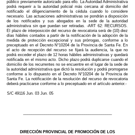
público previamente autorizado para ello. La Autoridad Administrativa
podrá requerir a la autoridad policial más cercana al domicilio del
notificado el diligenciamiento de la cédula cuando lo considere
necesario. Las actuaciones administrativas se pondrán a disposición
de los notificados y sus abogados en la sede de la autoridad
administrativa sin que puedan ser retiradas. -ART 62: RECURSOS.
El plazo de interposición del recurso de revocatoria será de (10) diez
días hábiles contados a partir de la notificación de la adopción de la
medida de protección excepcional y sus prórrogas, conforme a lo
preceptuado en el Decreto N°10204 de la Provincia de Santa Fe. En
el acto de recepción del recurso se fijará la audiencia, la que no
podrá exceder el plazo de 12 horas hábiles administrativas y quedará
notificada en el mismo acto. Dicho plazo podrá duplicarse cuando el
domicilio de los recurrentes no se encuentre en el lugar de la sede de
la autoridad administrativa que dictó la resolución y podrá prorrogarse
conforme a lo dispuesto en el Decreto N°10204 de la Provincia de
Santa Fe. La notificación de la resolución del recurso de revocatoria
deberá practicarse conforme a lo preceptuado en el artículo anterior.-
S/C 49116 Jun. 03 Jun. 05
__________________________________________
DIRECCIÓN PROVINCIAL DE PROMOCIÓN DE LOS