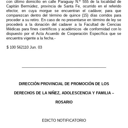
con último domicilio en calle Paraguay N.º 555 de la localidad de
Capitán Bermúdez, provincia de Santa Fe, ocurrido en el referido
efector, en cuya morgue se encuentran el cadáver, para que
comparezcan dentro del término de quince (15) días corridos para
proceder a su retiro. En caso de no presentarse en término de ley se
procederá a la donación del cadaver a la Facultad de Ciencias
Médicas para fines científicos y académicos -de conformidad con lo
dispuesto por el Acta Acuerdo de Cooperación Específica que se
encuentra vigente a la fecha.-
$ 100 562110 Jun. 03
__________________________________________
DIRECCIÒN PROVINCIAL DE PROMOCIÓN DE LOS
DERECHOS DE LA NIÑEZ, ADOLESCENCIA Y FAMILIA –
ROSARIO
EDICTO NOTIFICATORIO