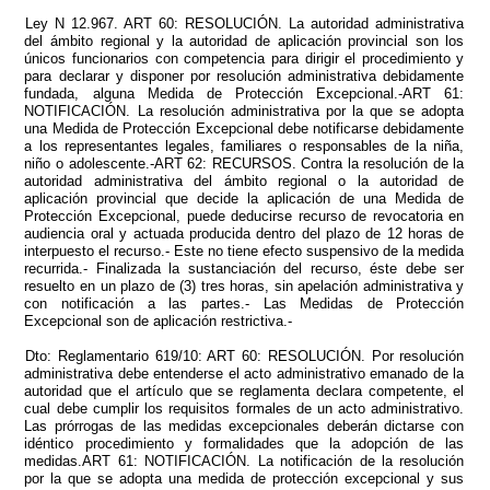
Ley N 12.967. ART 60: RESOLUCIÓN. La autoridad administrativa
del ámbito regional y la autoridad de aplicación provincial son los
únicos funcionarios con competencia para dirigir el procedimiento y
para declarar y disponer por resolución administrativa debidamente
fundada, alguna Medida de Protección Excepcional.-ART 61:
NOTIFICACIÓN. La resolución administrativa por la que se adopta
una Medida de Protección Excepcional debe notificarse debidamente
a los representantes legales, familiares o responsables de la niña,
niño o adolescente.-ART 62: RECURSOS. Contra la resolución de la
autoridad administrativa del ámbito regional o la autoridad de
aplicación provincial que decide la aplicación de una Medida de
Protección Excepcional, puede deducirse recurso de revocatoria en
audiencia oral y actuada producida dentro del plazo de 12 horas de
interpuesto el recurso.- Este no tiene efecto suspensivo de la medida
recurrida.- Finalizada la sustanciación del recurso, éste debe ser
resuelto en un plazo de (3) tres horas, sin apelación administrativa y
con notificación a las partes.- Las Medidas de Protección
Excepcional son de aplicación restrictiva.-
Dto: Reglamentario 619/10: ART 60: RESOLUCIÓN. Por resolución
administrativa debe entenderse el acto administrativo emanado de la
autoridad que el artículo que se reglamenta declara competente, el
cual debe cumplir los requisitos formales de un acto administrativo.
Las prórrogas de las medidas excepcionales deberán dictarse con
idéntico procedimiento y formalidades que la adopción de las
medidas.ART 61: NOTIFICACIÓN. La notificación de la resolución
por la que se adopta una medida de protección excepcional y sus