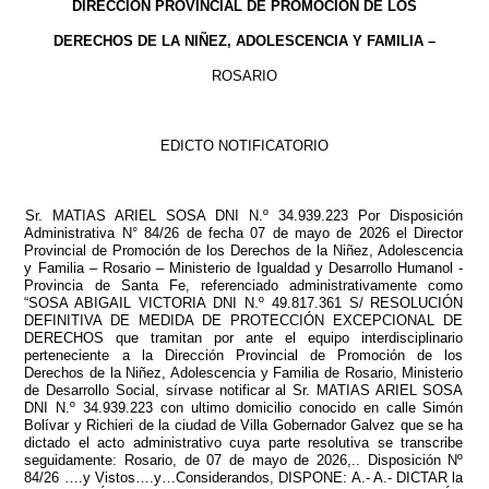
DIRECCIÓN PROVINCIAL DE PROMOCIÓN DE LOS
DERECHOS DE LA NIÑEZ, ADOLESCENCIA Y FAMILIA –
ROSARIO
EDICTO NOTIFICATORIO
Sr. MATIAS ARIEL SOSA DNI N.º 34.939.223 Por Disposición
Administrativa N° 84/26 de fecha 07 de mayo de 2026 el Director
Provincial de Promoción de los Derechos de la Niñez, Adolescencia
y Familia – Rosario – Ministerio de Igualdad y Desarrollo Humanol -
Provincia de Santa Fe, referenciado administrativamente como
“SOSA ABIGAIL VICTORIA DNI N.º 49.817.361 S/ RESOLUCIÓN
DEFINITIVA DE MEDIDA DE PROTECCIÓN EXCEPCIONAL DE
DERECHOS que tramitan por ante el equipo interdisciplinario
perteneciente a la Dirección Provincial de Promoción de los
Derechos de la Niñez, Adolescencia y Familia de Rosario, Ministerio
de Desarrollo Social, sírvase notificar al Sr. MATIAS ARIEL SOSA
DNI N.º 34.939.223 con ultimo domicilio conocido en calle Simón
Bolívar y Richieri de la ciudad de Villa Gobernador Galvez que se ha
dictado el acto administrativo cuya parte resolutiva se transcribe
seguidamente: Rosario, de 07 de mayo de 2026,.. Disposición Nº
84/26 ….y Vistos….y…Considerandos, DISPONE: A.- A.- DICTAR la