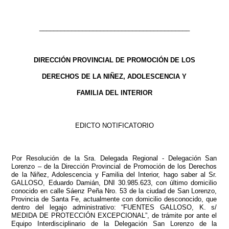
__________________________________________
DIRECCIÓN PROVINCIAL DE PROMOCIÓN DE LOS
DERECHOS DE LA NIÑEZ, ADOLESCENCIA Y
FAMILIA DEL INTERIOR
EDICTO NOTIFICATORIO
Por Resolución de la Sra. Delegada Regional - Delegación San
Lorenzo – de la Dirección Provincial de Promoción de los Derechos
de la Niñez, Adolescencia y Familia del Interior, hago saber al Sr.
GALLOSO, Eduardo Damián, DNI 30.985.623, con último domicilio
conocido en calle Sáenz Peña Nro. 53 de la ciudad de San Lorenzo,
Provincia de Santa Fe, actualmente con domicilio desconocido, que
dentro del legajo administrativo: “FUENTES GALLOSO, K. s/
MEDIDA DE PROTECCIÓN EXCEPCIONAL”, de trámite por ante el
Equipo Interdisciplinario de la Delegación San Lorenzo de la