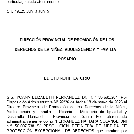
particular, saludo atentamente
S/C 49125 Jun. 3 Jun. 5
__________________________________________
DIRECCIÓN PROVINCIAL DE PROMOCIÓN DE LOS
DERECHOS DE LA NIÑEZ, ADOLESCENCIA Y FAMILIA –
ROSARIO
EDICTO NOTIFICATORIO
Sra. YOANA ELIZABETH FERNANDEZ DNI N.º 36.581.204. Por
Disposición Administrativa N° 92/26 de fecha 18 de mayo de 2026 el
Director Provincial de Promoción de los Derechos de la Niñez,
Adolescencia y Familia – Rosario – Ministerio de Igualdad y
Desarrollo Humanol - Provincia de Santa Fe, referenciado
administrativamente como “FERNÁNDEZ NAHIARA SOLANGE DNI
N.º 50.607.538 S/ RESOLUCIÓN DEFINITIVA DE MEDIDA DE
PROTECCIÓN EXCEPCIONAL DE DERECHOS que tramitan por