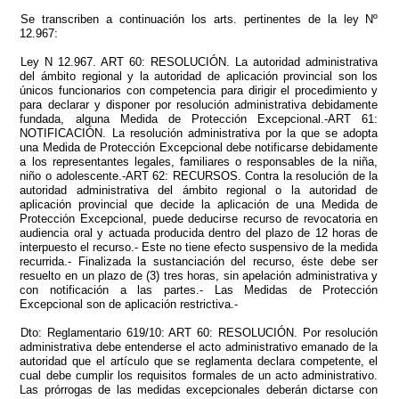
Se transcriben a continuación los arts. pertinentes de la ley Nº
12.967:
Ley N 12.967. ART 60: RESOLUCIÓN. La autoridad administrativa
del ámbito regional y la autoridad de aplicación provincial son los
únicos funcionarios con competencia para dirigir el procedimiento y
para declarar y disponer por resolución administrativa debidamente
fundada, alguna Medida de Protección Excepcional.-ART 61:
NOTIFICACIÓN. La resolución administrativa por la que se adopta
una Medida de Protección Excepcional debe notificarse debidamente
a los representantes legales, familiares o responsables de la niña,
niño o adolescente.-ART 62: RECURSOS. Contra la resolución de la
autoridad administrativa del ámbito regional o la autoridad de
aplicación provincial que decide la aplicación de una Medida de
Protección Excepcional, puede deducirse recurso de revocatoria en
audiencia oral y actuada producida dentro del plazo de 12 horas de
interpuesto el recurso.- Este no tiene efecto suspensivo de la medida
recurrida.- Finalizada la sustanciación del recurso, éste debe ser
resuelto en un plazo de (3) tres horas, sin apelación administrativa y
con notificación a las partes.- Las Medidas de Protección
Excepcional son de aplicación restrictiva.-
Dto: Reglamentario 619/10: ART 60: RESOLUCIÓN. Por resolución
administrativa debe entenderse el acto administrativo emanado de la
autoridad que el artículo que se reglamenta declara competente, el
cual debe cumplir los requisitos formales de un acto administrativo.
Las prórrogas de las medidas excepcionales deberán dictarse con