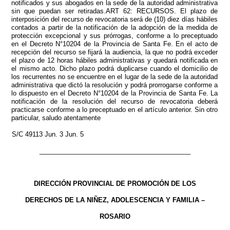
notificados y sus abogados en la sede de la autoridad administrativa
sin que puedan ser retiradas.ART 62: RECURSOS. El plazo de
interposición del recurso de revocatoria será de (10) diez días hábiles
contados a partir de la notificación de la adopción de la medida de
protección excepcional y sus prórrogas, conforme a lo preceptuado
en el Decreto N°10204 de la Provincia de Santa Fe. En el acto de
recepción del recurso se fijará la audiencia, la que no podrá exceder
el plazo de 12 horas hábiles administrativas y quedará notificada en
el mismo acto. Dicho plazo podrá duplicarse cuando el domicilio de
los recurrentes no se encuentre en el lugar de la sede de la autoridad
administrativa que dictó la resolución y podrá prorrogarse conforme a
lo dispuesto en el Decreto N°10204 de la Provincia de Santa Fe. La
notificación de la resolución del recurso de revocatoria deberá
practicarse conforme a lo preceptuado en el artículo anterior. Sin otro
particular, saludo atentamente
S/C 49113 Jun. 3 Jun. 5
__________________________________________
DIRECCIÓN PROVINCIAL DE PROMOCIÓN DE LOS
DERECHOS DE LA NIÑEZ, ADOLESCENCIA Y FAMILIA –
ROSARIO