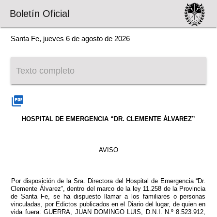
Boletín Oficial
Santa Fe, jueves 6 de agosto de 2026
Texto completo
picture_as_pdf
HOSPITAL DE EMERGENCIA “DR. CLEMENTE ÁLVAREZ”
AVISO
Por disposición de la Sra. Directora del Hospital de Emergencia “Dr.
Clemente Álvarez”, dentro del marco de la ley 11.258 de la Provincia
de Santa Fe, se ha dispuesto llamar a los familiares o personas
vinculadas, por Edictos publicados en el Diario del lugar, de quien en
vida fuera: GUERRA, JUAN DOMINGO LUIS, D.N.I. N.º 8.523.912,