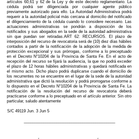
artículos 60,61 y 62 de la Ley y de este decreto reglamentario. La
cédula podrá ser diligenciada por cualquier agente público
previamente autorizado para ello. La Autoridad Administrativa podrá
requerir a la autoridad policial más cercana al domicilio del notificado
el diligenciamiento de la cédula cuando lo considere necesario. Las
actuaciones administrativas se pondrán a disposición de los
notificados y sus abogados en la sede de la autoridad administrativa
sin que puedan ser retiradas.ART 62: RECURSOS. El plazo de
interposición del recurso de revocatoria será de (10) diez días hábiles
contados a partir de la notificación de la adopción de la medida de
protección excepcional y sus prórrogas, conforme a lo preceptuado
en el Decreto N°10204 de la Provincia de Santa Fe. En el acto de
recepción del recurso se fijará la audiencia, la que no podrá exceder
el plazo de 12 horas hábiles administrativas y quedará notificada en
el mismo acto. Dicho plazo podrá duplicarse cuando el domicilio de
los recurrentes no se encuentre en el lugar de la sede de la autoridad
administrativa que dictó la resolución y podrá prorrogarse conforme a
lo dispuesto en el Decreto N°10204 de la Provincia de Santa Fe. La
notificación de la resolución del recurso de revocatoria deberá
practicarse conforme a lo preceptuado en el artículo anterior. Sin otro
particular, saludo atentamente
S/C 49119 Jun. 3 Jun 5
__________________________________________