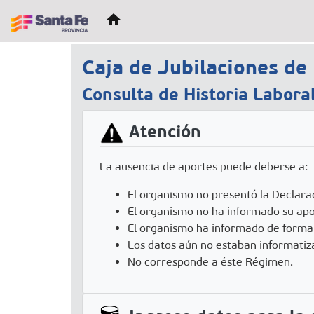
home
(current)
Caja de Jubilaciones de 
Consulta de Historia Labora
Atención
La ausencia de aportes puede deberse a:
El organismo no presentó la Declara
El organismo no ha informado su apo
El organismo ha informado de forma
Los datos aún no estaban informatiz
No corresponde a éste Régimen.