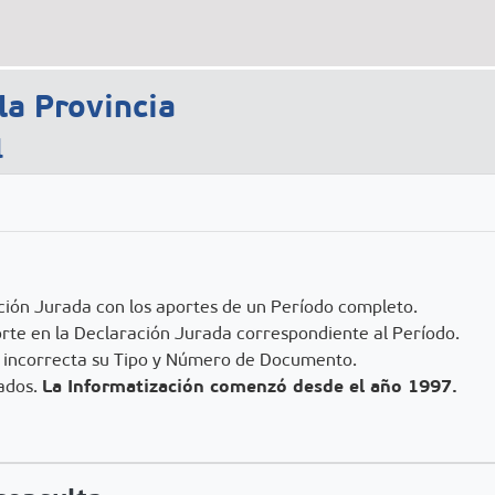
la Provincia
l
ción Jurada con los aportes de un Período completo.
rte en la Declaración Jurada correspondiente al Período.
 incorrecta su Tipo y Número de Documento.
La Informatización comenzó desde el año 1997.
ados.