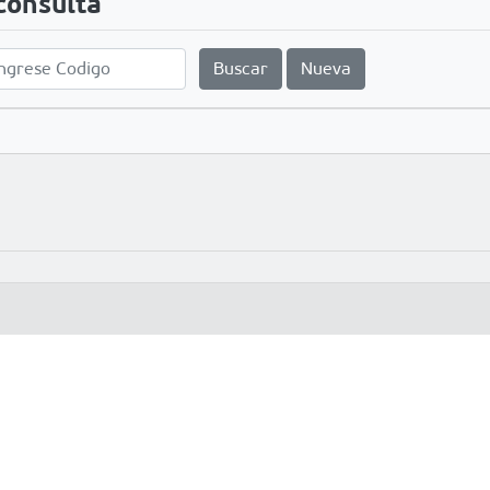
consulta
Buscar
Nueva