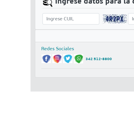
Ingrese datos para la 
Redes Sociales
342 512-8800