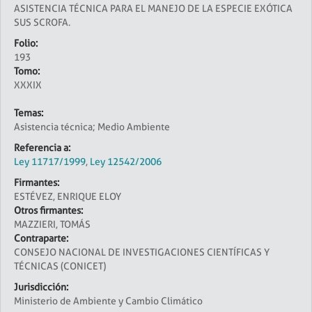
ASISTENCIA TÉCNICA PARA EL MANEJO DE LA ESPECIE EXÓTICA
SUS SCROFA.
Folio:
193
Tomo:
XXXIX
Temas:
Asistencia técnica; Medio Ambiente
Referencia a:
Ley 11717/1999
,
Ley 12542/2006
Firmantes:
ESTÉVEZ, ENRIQUE ELOY
Otros firmantes:
MAZZIERI, TOMÁS
Contraparte:
CONSEJO NACIONAL DE INVESTIGACIONES CIENTÍFICAS Y
TÉCNICAS (CONICET)
Jurisdicción:
Ministerio de Ambiente y Cambio Climático