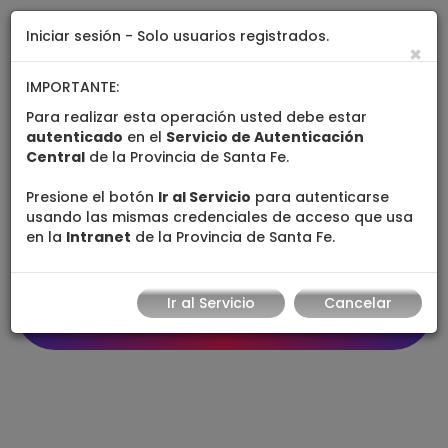
Iniciar sesión - Solo usuarios registrados.
Formación de
×
Recursos Humanos
IMPORTANTE:
Para realizar esta operación usted debe estar
Secretaría de Recursos
autenticado
en el
Servicio de Autenticación
Humanos y Función
Central
de la Provincia de Santa Fe.
Pública
Presione el botón
Ir al Servicio
para autenticarse
usando las mismas credenciales de acceso que usa
en la
Intranet
de la Provincia de Santa Fe.
Ir al Servicio
Cancelar