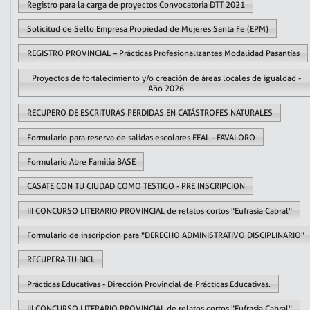
Registro para la carga de proyectos Convocatoria DTT 2021
Solicitud de Sello Empresa Propiedad de Mujeres Santa Fe (EPM)
REGISTRO PROVINCIAL – Prácticas Profesionalizantes Modalidad Pasantías
Proyectos de fortalecimiento y/o creación de áreas locales de igualdad -
Año 2026
RECUPERO DE ESCRITURAS PERDIDAS EN CATÁSTROFES NATURALES
Formulario para reserva de salidas escolares EEAL - FAVALORO
Formulario Abre Familia BASE
CASATE CON TU CIUDAD COMO TESTIGO - PRE INSCRIPCION
III CONCURSO LITERARIO PROVINCIAL de relatos cortos "Eufrasia Cabral"
Formulario de inscripcion para "DERECHO ADMINISTRATIVO DISCIPLINARIO"
RECUPERA TU BICI.
Prácticas Educativas - Dirección Provincial de Prácticas Educativas.
III CONCURSO LITERARIO PROVINCIAL de relatos cortos "Eufrasia Cabral"