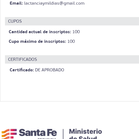
Email:
lactanciaymildias@gmail.com
CUPOS
Cantidad actual de inscriptos:
100
Cupo máximo de inscriptos:
100
CERTIFICADOS
Certificado:
DE APROBADO