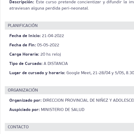
Descripción:
Este curso pretende concientizar y difundir la i
atraviesan alguna perdida peri-neonatal.
PLANIFICACIÓN
Fecha de Inicio:
21-04-2022
Fecha de Fin:
05-05-2022
Carga Horaria:
20 hs reloj
Tipo de Cursado:
A DISTANCIA
Lugar de cursado y horario:
Google Meet, 21-28/04 y 5/05, 8.3
ORGANIZACIÓN
Organizado por:
DIRECCION PROVINCIAL DE NIÑEZ Y ADOLESCE
Auspiciado por:
MINISTERIO DE SALUD
CONTACTO