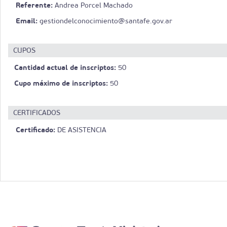
Referente:
Andrea Porcel Machado
Email:
gestiondelconocimiento@santafe.gov.ar
CUPOS
Cantidad actual de inscriptos:
50
Cupo máximo de inscriptos:
50
CERTIFICADOS
Certificado:
DE ASISTENCIA