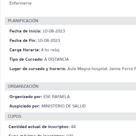
Enfermeria
PLANIFICACIÓN
Fecha de Inicio:
10-08-2023
Fecha de Fin:
10-08-2023
Carga Horaria:
4 hs reloj
Tipo de Cursado:
A DISTANCIA
Lugar de cursado y horario:
Aula Magna hospital Jaime Ferre R
ORGANIZACIÓN
Organizado por:
ESE RAFAELA
Auspiciado por:
MINISTERIO DE SALUD
CUPOS
Cantidad actual de inscriptos:
44
Cupo máximo de inscriptos: