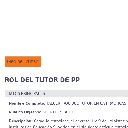
INFO DEL CURSO
ROL DEL TUTOR DE PP
DATOS PRINCIPALES
Nombre Completo:
TALLER: ROL DEL TUTOR EN LA PRACTICAS
Público Objetivo:
AGENTE PUBLICO
Descripción:
Como lo establece el decreto 1559 del Ministerio
Institutos de Educación Superior, en el siguiente artículo estable