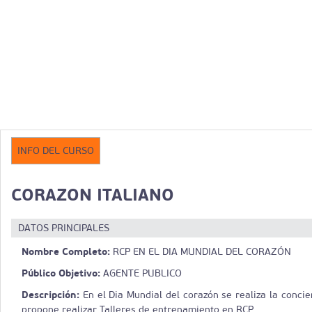
INFO DEL CURSO
CORAZON ITALIANO
DATOS PRINCIPALES
Nombre Completo:
RCP EN EL DIA MUNDIAL DEL CORAZÓN
Público Objetivo:
AGENTE PUBLICO
Descripción:
En el Dia Mundial del corazón se realiza la concie
propone realizar Talleres de entrenamiento en RCP.