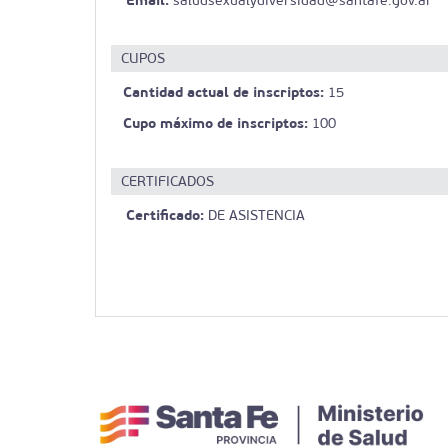
saludsexualydiversidad@santafe.gov.ar
CUPOS
Cantidad actual de inscriptos:
15
Cupo máximo de inscriptos:
100
CERTIFICADOS
Certificado:
DE ASISTENCIA