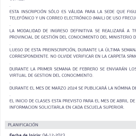
.
ESTA INSCRIPCIÓN SÓLO ES VÁLIDA PARA LA SEDE QUE FI
TELEFÓNICO Y UN CORREO ELECTRÓNICO (MAIL) DE USO FRECU
.
LA MODALIDAD DE INGRESO DEFINITIVA SE REALIZARÁ A 
PROVINCIAL DE GESTIÓN DEL CONOCIMIENTO DEL MINISTERIO D
.
LUEGO DE ESTA PREINSCRIPCIÓN, DURANTE LA ÚLTIMA SEMAN
CORRESPONDIENTE. NO OLVIDE VERIFICAR EN LA CARPETA SP
.
DURANTE LA PRIMER SEMANA DE FEBRERO SE ENVIARÁN LOS
VIRTUAL DE GESTION DEL CONOCIMIENTO.
.
DURANTE EL MES DE MARZO 2024 SE PUBLICARÁ LA NÓMINA DE
.
EL INICIO DE CLASES ESTA PREVISTO PARA EL MES DE ABRIL 
INFORMACION SOLICITARLA EN CADA ESCUELA SUPERIOR.
PLANIFICACIÓN
Fecha de Inicio:
04-12-2023