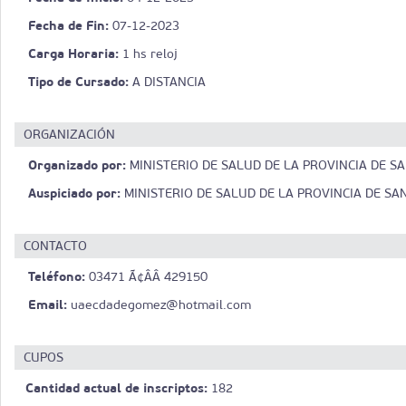
Fecha de Fin:
07-12-2023
Carga Horaria:
1 hs reloj
Tipo de Cursado:
A DISTANCIA
ORGANIZACIÓN
Organizado por:
MINISTERIO DE SALUD DE LA PROVINCIA DE SA
Auspiciado por:
MINISTERIO DE SALUD DE LA PROVINCIA DE SA
CONTACTO
Teléfono:
03471 Ã¢ÂÂ 429150
Email:
uaecdadegomez@hotmail.com
CUPOS
Cantidad actual de inscriptos:
182