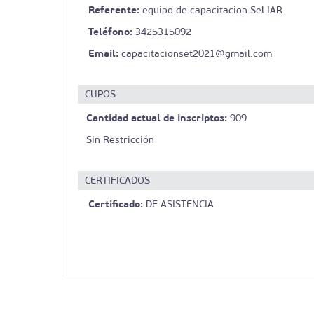
Referente:
equipo de capacitacion SeLIAR
Teléfono:
3425315092
Email:
capacitacionset2021@gmail.com
CUPOS
Cantidad actual de inscriptos:
909
Sin Restricción
CERTIFICADOS
Certificado:
DE ASISTENCIA