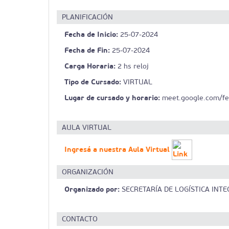
PLANIFICACIÓN
Fecha de Inicio:
25-07-2024
Fecha de Fin:
25-07-2024
Carga Horaria:
2 hs reloj
Tipo de Cursado:
VIRTUAL
Lugar de cursado y horario:
meet.google.com/fea-
AULA VIRTUAL
Ingresá a nuestra Aula Virtual
ORGANIZACIÓN
Organizado por:
SECRETARÍA DE LOGÍSTICA INTE
CONTACTO