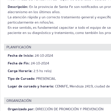
Descripción:
En la provincia de Santa Fe son notificados un pr
alacranismo en los últimos años.
La atención rápida y un correcto tratamiento general y específ
particularmente en niños/as.
En ese sentido, es fundamental capacitar a todo el equipo de sal
paciente en su diagnóstico y tratamiento, como también los pro
PLANIFICACIÓN
Fecha de Inicio:
24-10-2024
Fecha de Fin:
24-10-2024
Carga Horaria:
2.5 hs reloj
Tipo de Cursado:
PRESENCIAL
Lugar de cursado y horario:
CEMAFE, Mendoza 2419, ciudad de 
ORGANIZACIÓN
Organizado por:
DIRECCIÓN DE PROMOCIÓN Y PREVENCIÓN