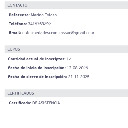
CONTACTO
Referente:
Marina Tolosa
Teléfono:
3415769292
Email:
enfermedadescronicassur@gmail.com
CUPOS
Cantidad actual de inscriptos:
12
Fecha de inicio de inscripción:
13-08-2025
Fecha de cierre de inscripción:
21-11-2025
CERTIFICADOS
Certificado:
DE ASISTENCIA