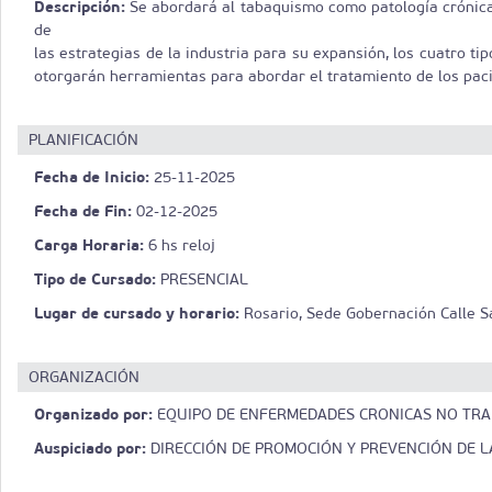
Descripción:
Se abordará al tabaquismo como patología crónica 
de
las estrategias de la industria para su expansión, los cuatro t
otorgarán herramientas para abordar el tratamiento de los pac
PLANIFICACIÓN
Fecha de Inicio:
25-11-2025
Fecha de Fin:
02-12-2025
Carga Horaria:
6 hs reloj
Tipo de Cursado:
PRESENCIAL
Lugar de cursado y horario:
Rosario, Sede Gobernación Calle Sa
ORGANIZACIÓN
Organizado por:
EQUIPO DE ENFERMEDADES CRONICAS NO TRA
Auspiciado por:
DIRECCIÓN DE PROMOCIÓN Y PREVENCIÓN DE LA