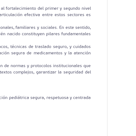
al fortalecimiento del primer y segundo nivel
rticulación efectiva entre estos sectores es
nales, familiares y sociales. En este sentido,
cién nacido constituyen pilares fundamentales
cos, técnicas de traslado seguro, y cuidados
ración segura de medicamentos y la atención
ón de normas y protocolos institucionales que
ntextos complejos, garantizar la seguridad del
ción pediátrica segura, respetuosa y centrada