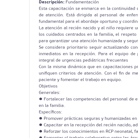
Descripción:
Fundamentación
Esta capacitación se enmarca en la continuidad 
de atención. Está dirigida al personal de enfer
fundamental para el abordaje oportuno y coordina
La atención al recién nacido y al niño requiere u
los cuidados centrados en la familia, el respet
para garantizar una atención humanizada y segur
Se considera prioritario seguir actualizando co
inmediatos en la recepción. Para el equipo de 
integral de urgencias pediátricas frecuentes
Con la misma dinámica que en capacitaciones pre
unifiquen criterios de atención. Con el fin de m
paciente y fomentar el trabajo en equipo.
Objetivos
Generales:
● Fortalecer las competencias del personal de e
en la familia.
Específicos:
● Promover prácticas seguras y humanizadas en e
● Capacitar en la recepción del recién nacido, ad
● Reforzar los conocimientos en RCP neonatal, fa
● Fomentar el trabajo colaborativo entre las áre