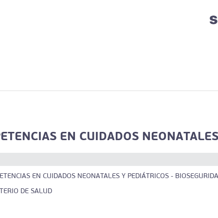
TENCIAS EN CUIDADOS NEONATALES Y
TENCIAS EN CUIDADOS NEONATALES Y PEDIÁTRICOS - BIOSEGURID
STERIO DE SALUD