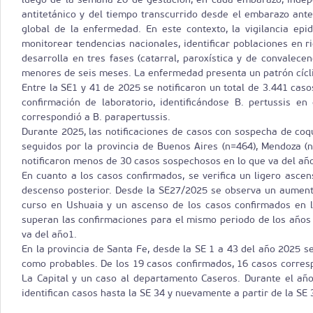
antitetánico y del tiempo transcurrido desde el embarazo anter
global de la enfermedad. En este contexto, la vigilancia epi
monitorear tendencias nacionales, identificar poblaciones en ri
desarrolla en tres fases (catarral, paroxística y de convalec
menores de seis meses. La enfermedad presenta un patrón cícli
Entre la SE1 y 41 de 2025 se notificaron un total de 3.441 cas
confirmación de laboratorio, identificándose B. pertussis en
correspondió a B. parapertussis.
Durante 2025, las notificaciones de casos con sospecha de coq
seguidos por la provincia de Buenos Aires (n=464), Mendoza (n
notificaron menos de 30 casos sospechosos en lo que va del añ
En cuanto a los casos confirmados, se verifica un ligero asc
descenso posterior. Desde la SE27/2025 se observa un aumento
curso en Ushuaia y un ascenso de los casos confirmados en l
superan las confirmaciones para el mismo periodo de los años
va del año1.
En la provincia de Santa Fe, desde la SE 1 a 43 del año 2025 se
como probables. De los 19 casos confirmados, 16 casos corres
La Capital y un caso al departamento Caseros. Durante el año
identifican casos hasta la SE 34 y nuevamente a partir de la SE 