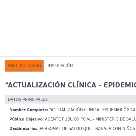
INFO DEL CURSO
INSCRIPCIÓN
“ACTUALIZACIÓN CLÍNICA - EPIDEM
DATOS PRINCIPALES
Nombre Completo:
“ACTUALIZACIÓN CLÍNICA- EPIDEMIOLÓGIC
Público Objetivo:
AGENTE PUBLICO PCIAL - MINISTERIO DE SAL
Destinatarios:
PERSONAL DE SALUD QUE TRABAJA CON NIÑOS Y