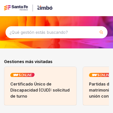
Gestiones más visitadas
Certificado Único de
Partidas de
Discapacidad (CUD): solicitud
matrimonio,
de turno
unión conviv