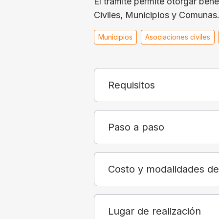
El trámite permite otorgar be
Civiles, Municipios y Comunas
Municipios
Asociaciones civiles
Requisitos
Paso a paso
Costo y modalidades d
Lugar de realización