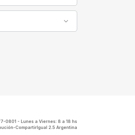
-0801 - Lunes a Viernes: 8 a 18 hs
ibución-CompartirIgual 2.5 Argentina