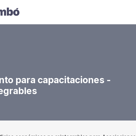
nto para capacitaciones -
egrables