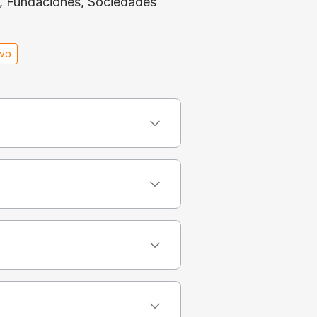
s, Fundaciones, Sociedades
ivo