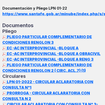
Documentación y Pliego LPN 01-22
https://www.santafe.gob.ar/minube/index.php/s
Documentos
Pliego
PLIEGO PARTICULAR COMPLEMENTARIO DE
CONDICIONES RENGLON 3
EC -AC INTERPROVINCIAL -BLOQUE A
EC -AC INTERPROVINCIAL -BLOQUE A OBRACIVIL
EC -AC INTERPROVINCIAL -BLOQUE A RENG 3
PLIEGO PARTICULAR COMPLEMENTARIO DE
CONDICIONES RENGLON 2 ( CIRC. ACL.7) (1)
Circulares
LPN 01-2022 - CIRCULAR ACLARATORIA CON
CONSULTA N°1
PRORROGA - CIRCULAR ACLARATORIA CON
CONSULTA N 2
CIRCULAR ACLARATORIA CON CONSULTA N° 3-