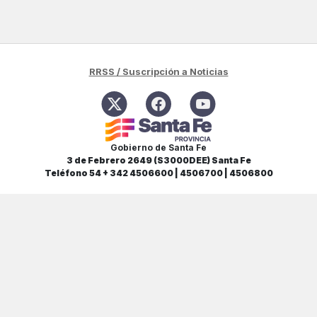
RRSS / Suscripción a Noticias
Gobierno de Santa Fe
3 de Febrero 2649 (S3000DEE) Santa Fe
Teléfono 54 + 342 4506600 | 4506700 | 4506800