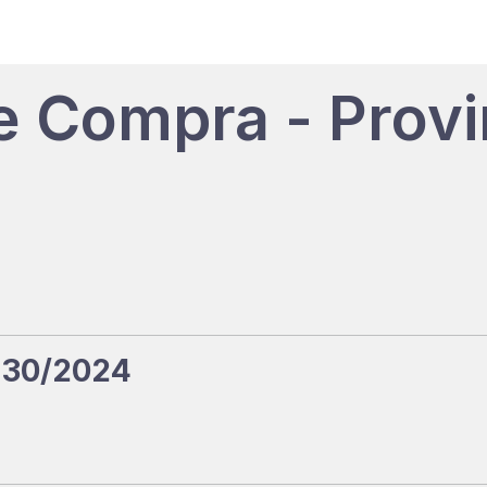
e Compra - Provi
 30/2024