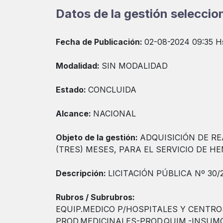
Datos de la gestión selecci
Fecha de Publicación:
02-08-2024 09:35 H
Modalidad:
SIN MODALIDAD
Estado:
CONCLUIDA
Alcance:
NACIONAL
Objeto de la gestión:
ADQUISICIÓN DE R
(TRES) MESES, PARA EL SERVICIO DE 
Descripción:
LICITACIÓN PÚBLICA Nº 30/
Rubros / Subrubros:
EQUIP.MEDICO P/HOSPITALES Y CENTRO
PROD.MEDICINALES-PROD.QUIM.-INSUM