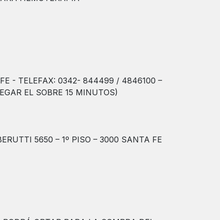
E - TELEFAX: 0342- 844499 / 4846100 –
REGAR EL SOBRE 15 MINUTOS)
RUTTI 5650 – 1º PISO – 3000 SANTA FE