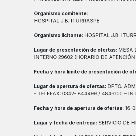
Organismo comitente:
HOSPITAL J.B. ITURRASPE
Organismo licitante:
HOSPITAL J.B. ITUR
Lugar de presentación de ofertas:
MESA D
INTERNO 29602 (HORARIO DE ATENCIÓN A
Fecha y hora límite de presentación de of
Lugar de apertura de ofertas:
DPTO. ADMI
- TELEFAX: 0342- 844499 / 4846100 – IN
Fecha y hora de apertura de ofertas:
16-0
Lugar y fecha de entrega:
SERVICIO DE 