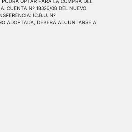
NTE PODRÁ OPTAR PARA LA COMPRA DEL
A: CUENTA Nº 18326/08 DEL NUEVO
SFERENCIA: (C.B.U. Nº
AGO ADOPTADA, DEBERÁ ADJUNTARSE A