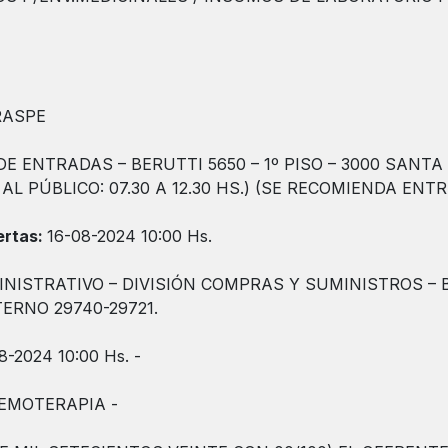
RASPE
E ENTRADAS – BERUTTI 5650 – 1º PISO – 3000 SANTA F
L PÚBLICO: 07.30 A 12.30 HS.) (SE RECOMIENDA ENT
ertas:
16-08-2024 10:00 Hs.
NISTRATIVO – DIVISIÓN COMPRAS Y SUMINISTROS – BE
TERNO 29740-29721.
8-2024 10:00 Hs. -
HEMOTERAPIA -