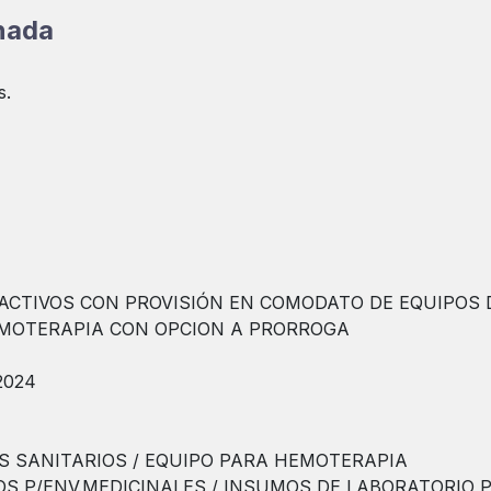
onada
s.
EACTIVOS CON PROVISIÓN EN COMODATO DE EQUIPOS 
HEMOTERAPIA CON OPCION A PRORROGA
2024
S SANITARIOS / EQUIPO PARA HEMOTERAPIA
OS P/ENV.MEDICINALES / INSUMOS DE LABORATORIO