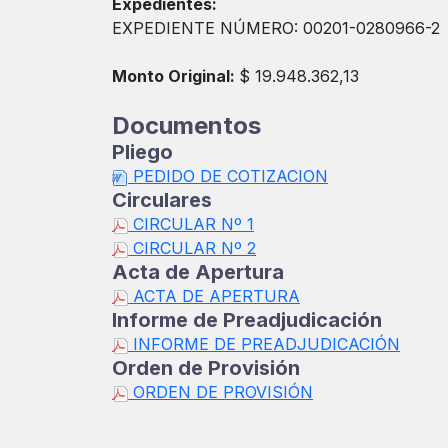
Expedientes:
EXPEDIENTE NÚMERO: 00201-0280966-2
Monto Original:
$ 19.948.362,13
Documentos
Pliego
PEDIDO DE COTIZACION
Circulares
CIRCULAR Nº 1
CIRCULAR Nº 2
Acta de Apertura
ACTA DE APERTURA
Informe de Preadjudicación
INFORME DE PREADJUDICACIÓN
Orden de Provisión
ORDEN DE PROVISIÓN