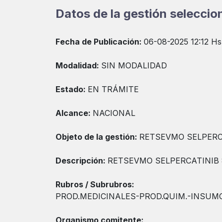
Datos de la gestión selecci
Fecha de Publicación:
06-08-2025 12:12 Hs
Modalidad:
SIN MODALIDAD
Estado:
EN TRÁMITE
Alcance:
NACIONAL
Objeto de la gestión:
RETSEVMO SELPERC
Descripción:
RETSEVMO SELPERCATINIB 
Rubros / Subrubros:
PROD.MEDICINALES-PROD.QUIM.-INSUM
Organismo comitente: