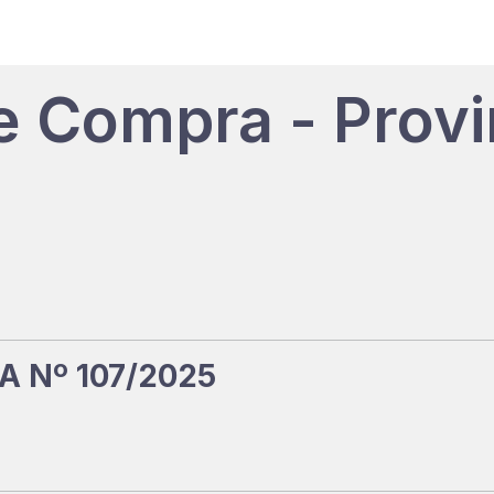
e Compra - Provi
 Nº 107/2025