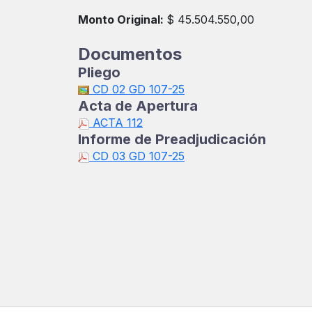
Monto Original:
$ 45.504.550,00
Documentos
Pliego
CD 02 GD 107-25
Acta de Apertura
ACTA 112
Informe de Preadjudicación
CD 03 GD 107-25