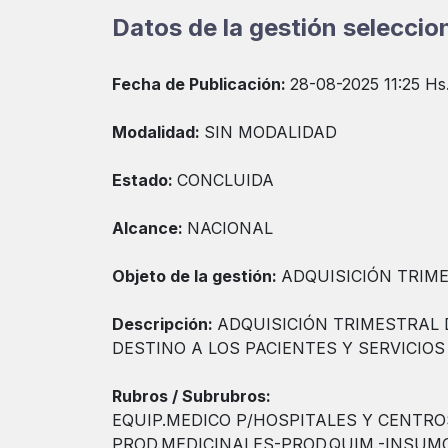
Datos de la gestión selecci
Fecha de Publicación:
28-08-2025 11:25 Hs
Modalidad:
SIN MODALIDAD
Estado:
CONCLUIDA
Alcance:
NACIONAL
Objeto de la gestión:
ADQUISICIÓN TRIM
Descripción:
ADQUISICIÓN TRIMESTRAL 
DESTINO A LOS PACIENTES Y SERVICIOS
Rubros / Subrubros:
EQUIP.MEDICO P/HOSPITALES Y CENTRO
PROD.MEDICINALES-PROD.QUIM.-INSUM