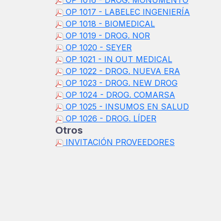
OP 1016 - DROG. MONUMENTO
OP 1017 - LABELEC INGENIERÍA
OP 1018 - BIOMEDICAL
OP 1019 - DROG. NOR
OP 1020 - SEYER
OP 1021 - IN OUT MEDICAL
OP 1022 - DROG. NUEVA ERA
OP 1023 - DROG. NEW DROG
OP 1024 - DROG. COMARSA
OP 1025 - INSUMOS EN SALUD
OP 1026 - DROG. LÍDER
Otros
INVITACIÓN PROVEEDORES