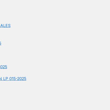
RALES
5
025
 LP 015-2025