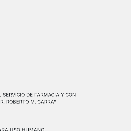
 SERVICIO DE FARMACIA Y CON
DR. ROBERTO M. CARRA"
 PARA USO HUMANO