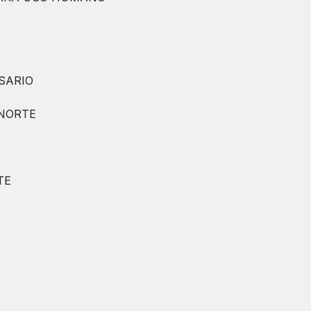
SARIO
 NORTE
TE