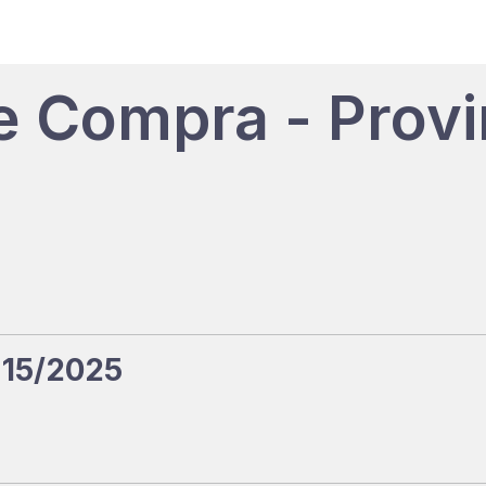
e Compra - Provi
 15/2025