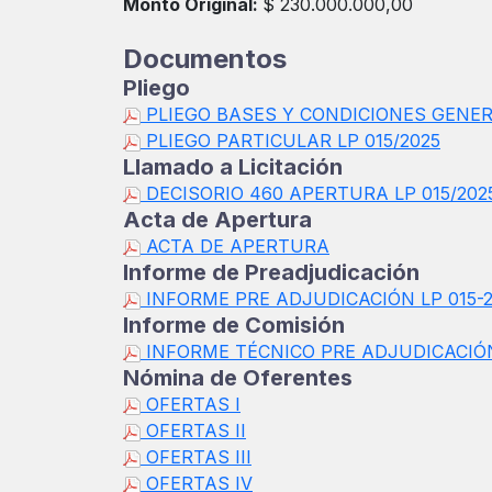
Monto Original:
$ 230.000.000,00
Documentos
Pliego
PLIEGO BASES Y CONDICIONES GENE
PLIEGO PARTICULAR LP 015/2025
Llamado a Licitación
DECISORIO 460 APERTURA LP 015/202
Acta de Apertura
ACTA DE APERTURA
Informe de Preadjudicación
INFORME PRE ADJUDICACIÓN LP 015-2
Informe de Comisión
INFORME TÉCNICO PRE ADJUDICACIÓN
Nómina de Oferentes
OFERTAS I
OFERTAS II
OFERTAS III
OFERTAS IV