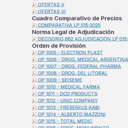
OFERTAS V
OFERTAS VI
Cuadro Comparativo de Precios
COMPARATIVA LP 015-2025
Norma Legal de Adjudicación
DECISORIO 682 ADJUDICACIÓN LP 015
Orden de Provisión
OP 1005 - ELECTRON PLAST
OP 1006 - DROG. MEDICAL ARGENTIN
OP 1007 - DROG. FEDERAL PHARMA
OP 1008 - DROG. DEL LITORAL
OP 1009 - SEISEME
OP 1010 - MEDICAL FARMA
OP 1011 - DCD PRODUCTS
OP 1012 - UNIC COMPANY
OP 1013 - FRESENIUS KABI
OP 1014 - ALBERTO MAZZONI
OP 1015 - TOTAL MEDIC