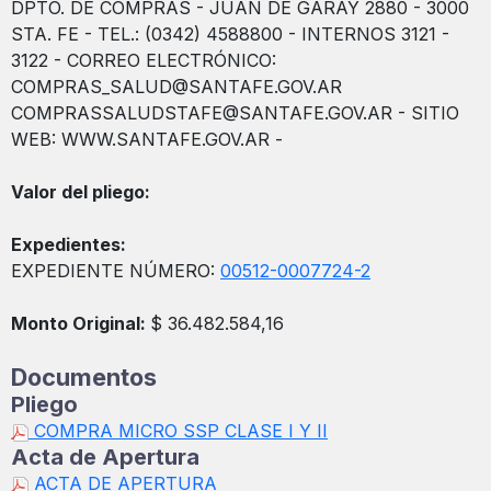
DPTO. DE COMPRAS - JUAN DE GARAY 2880 - 3000
STA. FE - TEL.: (0342) 4588800 - INTERNOS 3121 -
3122 - CORREO ELECTRÓNICO:
COMPRAS_SALUD@SANTAFE.GOV.AR
COMPRASSALUDSTAFE@SANTAFE.GOV.AR - SITIO
WEB: WWW.SANTAFE.GOV.AR -
Valor del pliego:
Expedientes:
EXPEDIENTE NÚMERO:
00512-0007724-2
Monto Original:
$ 36.482.584,16
Documentos
Pliego
COMPRA MICRO SSP CLASE I Y II
Acta de Apertura
ACTA DE APERTURA