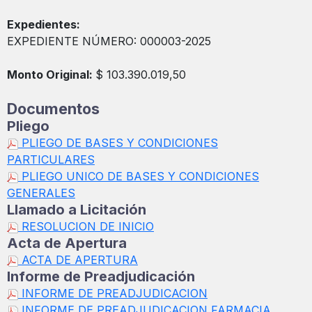
Expedientes:
EXPEDIENTE NÚMERO: 000003-2025
Monto Original:
$ 103.390.019,50
Documentos
Pliego
PLIEGO DE BASES Y CONDICIONES
PARTICULARES
PLIEGO UNICO DE BASES Y CONDICIONES
GENERALES
Llamado a Licitación
RESOLUCION DE INICIO
Acta de Apertura
ACTA DE APERTURA
Informe de Preadjudicación
INFORME DE PREADJUDICACION
INFORME DE PREADJUDICACION FARMACIA