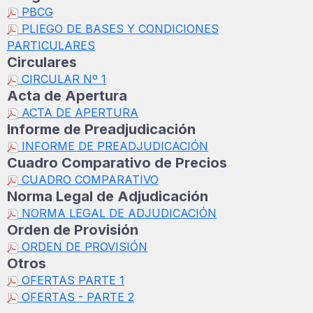
PBCG
PLIEGO DE BASES Y CONDICIONES
PARTICULARES
Circulares
CIRCULAR Nº 1
Acta de Apertura
ACTA DE APERTURA
Informe de Preadjudicación
INFORME DE PREADJUDICACIÓN
Cuadro Comparativo de Precios
CUADRO COMPARATIVO
Norma Legal de Adjudicación
NORMA LEGAL DE ADJUDICACIÓN
Orden de Provisión
ORDEN DE PROVISIÓN
Otros
OFERTAS PARTE 1
OFERTAS - PARTE 2