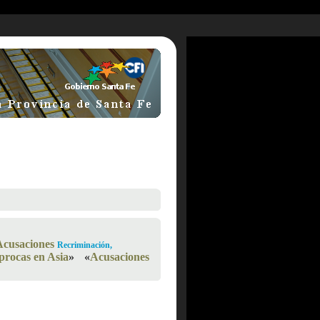
Acusaciones
Recriminación,
procas en Asia
»
«
Acusaciones