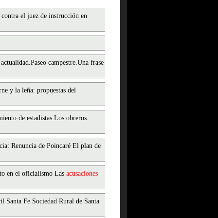
contra el juez de instrucción en
 actualidad.Paseo campestre.Una frase
ne y la leña: propuestas del
iento de estadistas.Los obreros
cia: Renuncia de Poincaré El plan de
to en el oficialismo Las
acusaciones
il Santa Fe Sociedad Rural de Santa