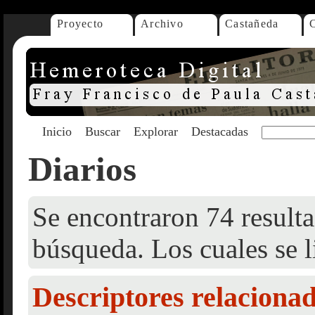
Proyecto
Archivo
Castañeda
Inicio
Buscar
Explorar
Destacadas
Diarios
Se encontraron 74 resulta
búsqueda. Los cuales se l
Descriptores relaciona