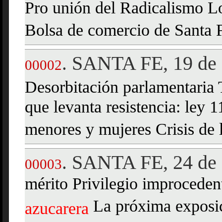
Pro unión del Radicalismo Lo
Bolsa de comercio de Santa
SANTA FE, 19 de 
.
00002
Desorbitación parlamentaria 
que levanta resistencia: ley 
menores y mujeres Crisis de 
SANTA FE, 24 de 
.
00003
mérito Privilegio improcedent
La próxima exposic
azucarera