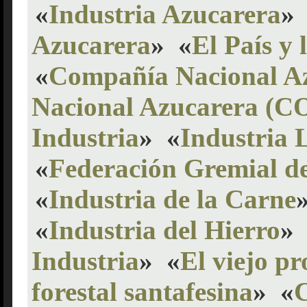
«
Industria Azucarera
»
Azucarera
»
«
El País y 
«
Compañía Nacional A
Nacional Azucarera (
Industria
»
«
Industria 
«
Federación Gremial de
«
Industria de la Carne
«
Industria del Hierro
»
Industria
»
«
El viejo pr
forestal santafesina
»
«
C