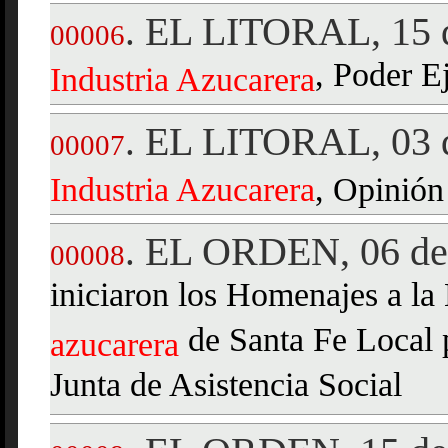
EL LITORAL, 15 d
.
00006
, Poder E
Industria
Azucarera
EL LITORAL, 03 d
.
00007
Industria
Azucarera
, Opinión
EL ORDEN, 06 de 
.
00008
iniciaron los Homenajes a l
de Santa Fe Local p
azucarera
Junta de Asistencia Social