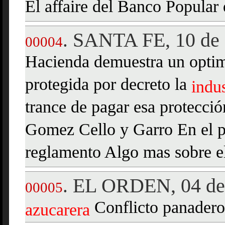
El affaire del Banco Popular
SANTA FE, 10 de 
.
00004
Hacienda demuestra un optim
protegida por decreto la
indus
trance de pagar esa protecció
Gomez Cello y Garro En el pu
reglamento Algo mas sobre e
EL ORDEN, 04 de 
.
00005
Conflicto panadero
azucarera