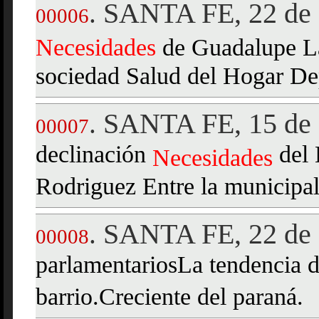
SANTA FE, 22 de 
.
00006
Necesidades
de Guadalupe La
sociedad Salud del Hogar De
SANTA FE, 15 de 
.
00007
declinación
del 
Necesidades
Rodriguez Entre la municipali
SANTA FE, 22 de 
.
00008
parlamentariosLa tendencia d
barrio.Creciente del paraná.