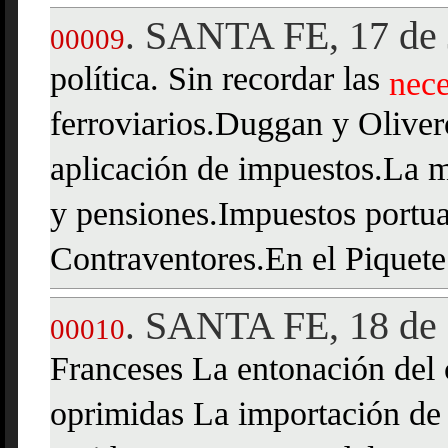
SANTA FE, 17 de 
.
00009
política. Sin recordar las
nece
ferroviarios.Duggan y Oliver
aplicación de impuestos.La m
y pensiones.Impuestos portua
Contraventores.En el Piquete
SANTA FE, 18 de 
.
00010
Franceses La entonación del 
oprimidas La importación de