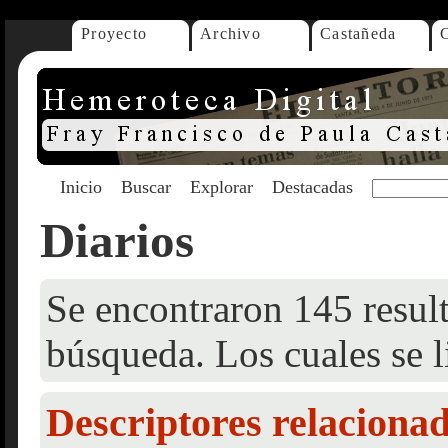
Proyecto
Archivo
Castañeda
Inicio
Buscar
Explorar
Destacadas
Diarios
Se encontraron 145 result
búsqueda. Los cuales se l
Descriptores relaciona