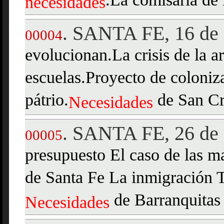
.La comisaría de 
necesidades
SANTA FE, 16 de
.
00004
evolucionan.La crisis de la a
escuelas.Proyecto de coloniza
pátrio.
de San Cr
Necesidades
SANTA FE, 26 de 
.
00005
presupuesto El caso de las m
de Santa Fe La inmigración 
de Barranquitas
Necesidades