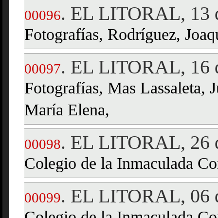
EL LITORAL, 13 d
.
00096
Fotografías, Rodríguez, Joaq
EL LITORAL, 16 d
.
00097
Fotografías, Mas Lassaleta, 
María Elena,
EL LITORAL, 26 d
.
00098
Colegio de la Inmaculada Co
EL LITORAL, 06 d
.
00099