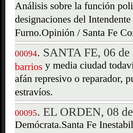
Análisis sobre la función pol
designaciones del Intendente
Furno.Opinión / Santa Fe Con
SANTA FE, 06 de 
.
00094
y media ciudad todaví
barrios
afán represivo o reparador, 
estravíos.
EL ORDEN, 08 de 
.
00095
Demócrata.Santa Fe Inestabi