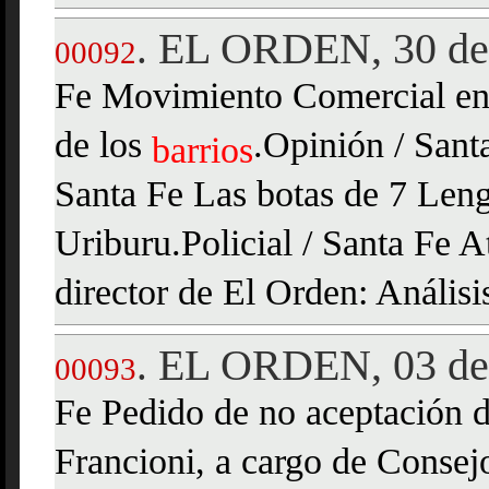
EL ORDEN, 30 de 
.
00092
Fe Movimiento Comercial en 
de los
.Opinión / Santa
barrios
Santa Fe Las botas de 7 Leng
Uriburu.Policial / Santa Fe A
director de El Orden: Análisi
EL ORDEN, 03 de 
.
00093
Fe Pedido de no aceptación d
Francioni, a cargo de Conse