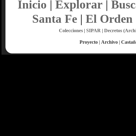
Explorar
Inicio
|
|
Busc
Santa Fe
|
El Orden
Colecciones
|
SIPAR
|
Decretos (Arch
Proyecto
|
Archivo
|
Castañ