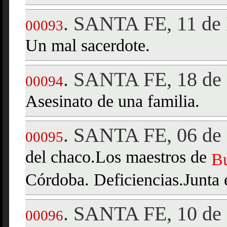
SANTA FE, 11 de 
.
00093
Un mal sacerdote.
SANTA FE, 18 de 
.
00094
Asesinato de una familia.
SANTA FE, 06 de 
.
00095
del chaco.Los maestros de
B
Córdoba. Deficiencias.Junta e
SANTA FE, 10 de 
.
00096