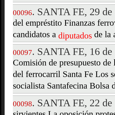
SANTA FE, 29 de 
.
00096
del empréstito Finanzas ferr
candidatos a
de la 
diputados
SANTA FE, 16 de 
.
00097
Comisión de presupuesto de 
del ferrocarril Santa Fe Los 
socialista Santafecina Bolsa 
SANTA FE, 22 de 
.
00098
sirvientes La oposición prote