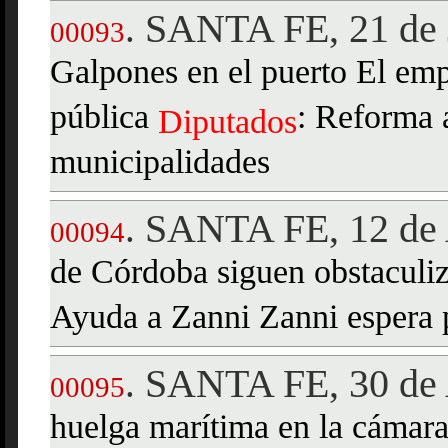
SANTA FE, 21 de 
.
00093
Galpones en el puerto El emp
pública
: Reforma a
Diputados
municipalidades
SANTA FE, 12 de 
.
00094
de Córdoba siguen obstaculi
Ayuda a Zanni Zanni espera p
SANTA FE, 30 de 
.
00095
huelga marítima en la cámar