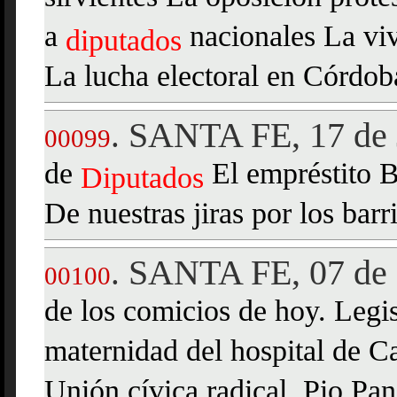
a
nacionales La vi
diputados
La lucha electoral en Córdob
SANTA FE, 17 de 
.
00099
de
El empréstito B
Diputados
De nuestras jiras por los barr
SANTA FE, 07 de 
.
00100
de los comicios de hoy. Legis
maternidad del hospital de C
Unión cívica radical. Pio Pa