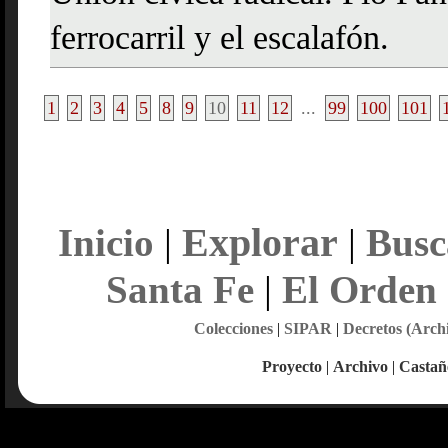
ferrocarril y el escalafón.
1
2
3
4
5
8
9
10
11
12
...
99
100
101
Explorar
Inicio
|
|
Busc
Santa Fe
|
El Orden
Colecciones
|
SIPAR
|
Decretos (Arch
Proyecto
|
Archivo
|
Castañ