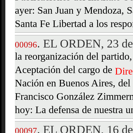
ayer: San Juan y Mendoza, Sa
Santa Fe Libertad a los respo
EL ORDEN, 23 de 
.
00096
la reorganización del partido
Aceptación del cargo de
Dire
Nación en Buenos Aires, del 
Francisco González Zimmerm
hoy: La defensa de nuestra u
EL ORDEN, 16 de 
.
00097