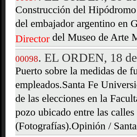
Construcción del Hipódromo 
del embajador argentino en G
del Museo de Arte 
Director
EL ORDEN, 18 de 
.
00098
Puerto sobre la medidas de fu
empleados.Santa Fe Universid
de las elecciones en la Facu
pozo ubicado entre las call
(Fotografías).Opinión / San