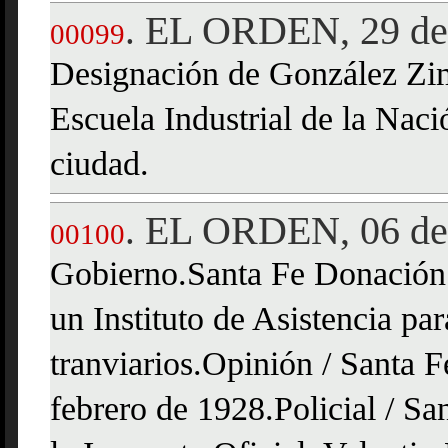
EL ORDEN, 29 de 
.
00099
Designación de González 
Escuela Industrial de la Naci
ciudad.
EL ORDEN, 06 de 
.
00100
Gobierno.Santa Fe Donación d
un Instituto de Asistencia pa
tranviarios.Opinión / Santa 
febrero de 1928.Policial / S