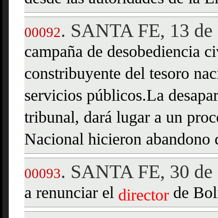
SANTA FE, 13 de
.
00092
campaña de desobediencia civ
constribuyente del tesoro nac
servicios públicos.La desapar
tribunal, dará lugar a un pro
Nacional hicieron abandono 
SANTA FE, 30 de
.
00093
a renunciar el
de Boli
director