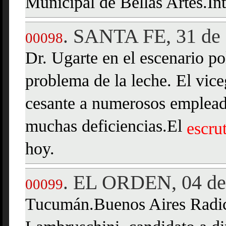
Municipal de Bellas Artes.Int
SANTA FE, 31 de 
.
00098
Dr. Ugarte en el escenario po
problema de la leche. El vi
cesante a numerosos empleado
muchas deficiencias.El
escru
hoy.
EL ORDEN, 04 de 
.
00099
Tucumán.Buenos Aires Radica