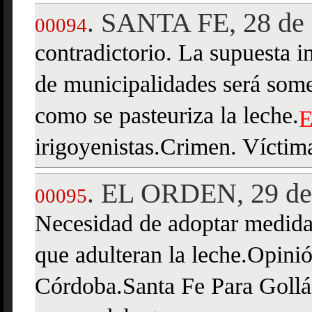
SANTA FE, 28 de 
.
00094
contradictorio. La supuesta i
de municipalidades será some
como se pasteuriza la leche.
E
irigoyenistas.Crimen. Vícti
EL ORDEN, 29 de
.
00095
Necesidad de adoptar medidas
que adulteran la leche.Opini
Córdoba.Santa Fe Para Gollán