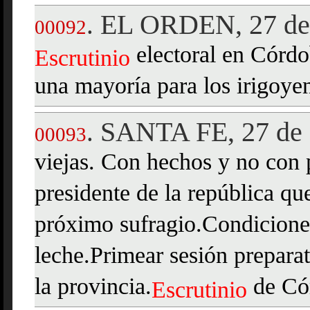
EL ORDEN, 27 de
.
00092
electoral en Córdo
Escrutinio
una mayoría para los irigoyen
SANTA FE, 27 de 
.
00093
viejas. Con hechos y no con 
presidente de la república que
próximo sufragio.Condiciones
leche.Primear sesión prepara
la provincia.
de Có
Escrutinio