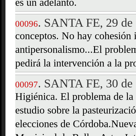
es un adelanto.
SANTA FE, 29 de 
.
00096
conceptos. No hay cohesión i
antipersonalismo...El problem
pedirá la intervención a la p
SANTA FE, 30 de 
.
00097
Higiénica. El problema de la 
estudio sobre la pasteurizaci
elecciones de Córdoba.Nueva