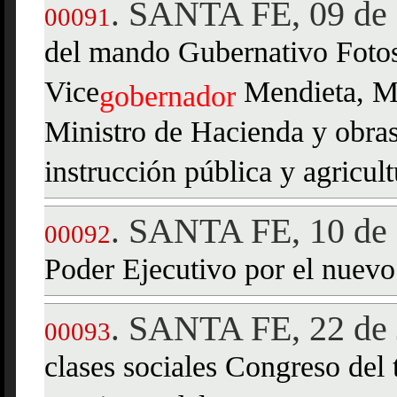
SANTA FE, 09 de
.
00091
del mando Gubernativo Foto
Vice
Mendieta, Mi
gobernador
Ministro de Hacienda y obras
instrucción pública y agricul
SANTA FE, 10 de
.
00092
Poder Ejecutivo por el nuev
SANTA FE, 22 de 
.
00093
clases sociales Congreso del 