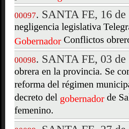
SANTA FE, 16 de 
.
00097
negligencia legislativa Tele
Conflictos obrer
Gobernador
SANTA FE, 03 de 
.
00098
obrera en la provincia. Se co
reforma del régimen municipal
decreto del
de Sal
gobernador
femenino.