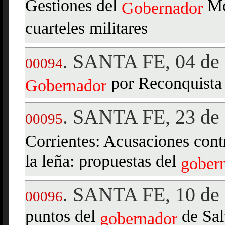
Gestiones del
Mos
Gobernador
cuarteles militares
SANTA FE, 04 de 
.
00094
por Reconquista
Gobernador
SANTA FE, 23 de 
.
00095
Corrientes: Acusaciones cont
la leña: propuestas del
gober
SANTA FE, 10 de 
.
00096
puntos del
de Salt
gobernador