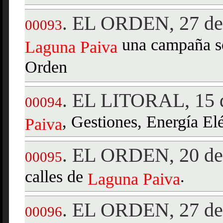
EL ORDEN, 27 de 
.
00093
una campaña so
Laguna
Paiva
Orden
EL LITORAL, 15 d
.
00094
, Gestiones, Energía Elé
Paiva
EL ORDEN, 20 de
.
00095
calles de
.
Laguna
Paiva
EL ORDEN, 27 de
.
00096