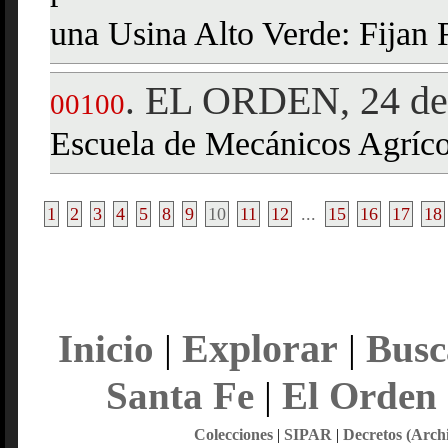
una Usina Alto Verde: Fijan 
EL ORDEN, 24 de 
.
00100
Escuela de Mecánicos Agríco
1
2
3
4
5
8
9
10
11
12
...
15
16
17
18
Explorar
Inicio
|
|
Busc
Santa Fe
|
El Orden
Colecciones
|
SIPAR
|
Decretos (Arch