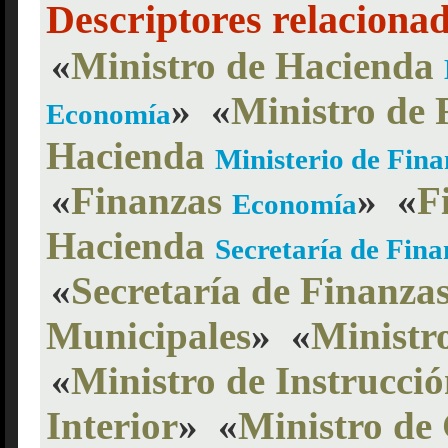
Descriptores relaciona
«
Ministro de Hacienda
»
«
Ministro de 
Economía
Hacienda
Ministerio de Fina
«
Finanzas
»
«
F
Economía
Hacienda
Secretaría de Fina
«
Secretaría de Finanza
Municipales
»
«
Ministr
«
Ministro de Instrucci
Interior
»
«
Ministro de