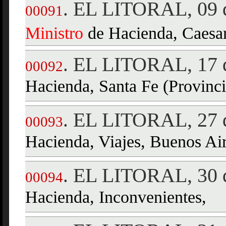
EL LITORAL, 09 d
.
00091
Ministro
de Hacienda, Caesar
EL LITORAL, 17 d
.
00092
Hacienda, Santa Fe (Provinci
EL LITORAL, 27 d
.
00093
Hacienda, Viajes, Buenos Air
EL LITORAL, 30 d
.
00094
Hacienda, Inconvenientes,