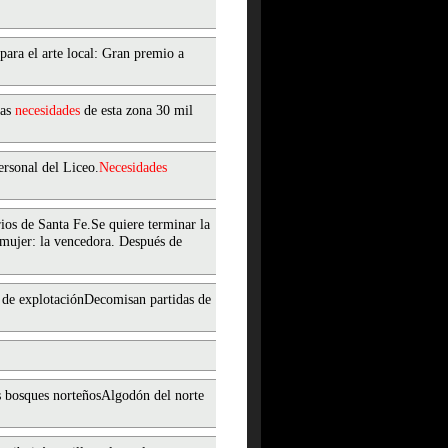
para el arte local: Gran premio a
las
necesidades
de esta zona 30 mil
ersonal del Liceo.
Necesidades
ios de Santa Fe.Se quiere terminar la
mujer: la vencedora. Después de
 de explotaciónDecomisan partidas de
 bosques norteñosAlgodón del norte