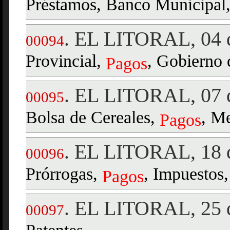
Préstamos, Banco Municipal
EL LITORAL, 04 d
.
00094
Provincial,
, Gobierno 
Pagos
EL LITORAL, 07 d
.
00095
Bolsa de Cereales,
, M
Pagos
EL LITORAL, 18 d
.
00096
Prórrogas,
, Impuestos,
Pagos
EL LITORAL, 25 d
.
00097