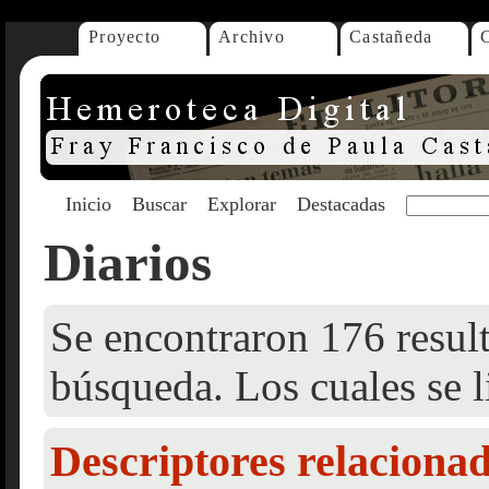
Proyecto
Archivo
Castañeda
Inicio
Buscar
Explorar
Destacadas
Diarios
Se encontraron 176 result
búsqueda. Los cuales se l
Descriptores relaciona