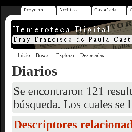
Proyecto
Archivo
Castañeda
Inicio
Buscar
Explorar
Destacadas
Diarios
Se encontraron 121 result
búsqueda. Los cuales se l
Descriptores relaciona