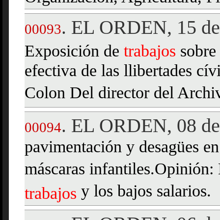
EL ORDEN, 15 de
.
00093
Exposición de
trabajos
sobre 
efectiva de las llibertades cí
Colon Del director del Archi
EL ORDEN, 08 de 
.
00094
pavimentación y desagües en
máscaras infantiles.Opinión:
y los bajos salarios.
trabajos