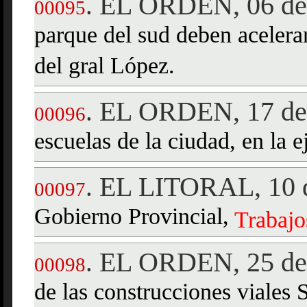
EL ORDEN, 06 de 
.
00095
parque del sud deben aceler
del gral López.
EL ORDEN, 17 de
.
00096
escuelas de la ciudad, en la 
EL LITORAL, 10 d
.
00097
Gobierno Provincial,
Trabajo
EL ORDEN, 25 de 
.
00098
de las construcciones viales 