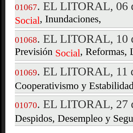
EL LITORAL, 06 d
.
01067
, Inundaciones,
Social
EL LITORAL, 10 d
.
01068
Previsión
, Reformas, 
Social
EL LITORAL, 11 d
.
01069
Cooperativismo y Estabilida
EL LITORAL, 27 d
.
01070
Despidos, Desempleo y Seg