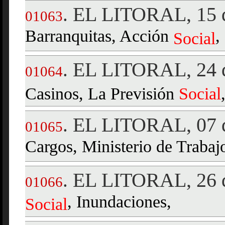
EL LITORAL, 15 d
.
01063
Barranquitas, Acción
,
Social
EL LITORAL, 24 d
.
01064
Casinos, La Previsión
Social
EL LITORAL, 07 d
.
01065
Cargos, Ministerio de Traba
EL LITORAL, 26 d
.
01066
, Inundaciones,
Social