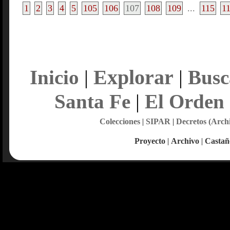
1
2
3
4
5
105
106
107
108
109
...
115
1
Explorar
Inicio
|
|
Busc
Santa Fe
|
El Orden
Colecciones
|
SIPAR
|
Decretos (Arch
Proyecto
|
Archivo
|
Castañ