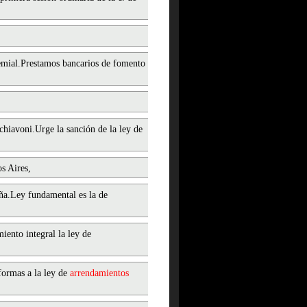
remial.Prestamos bancarios de fomento
chiavoni.Urge la sanción de la ley de
s Aires,
ña.Ley fundamental es la de
ento integral la ley de
formas a la ley de
arrendamientos