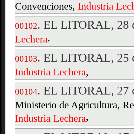
Convenciones,
Industria
Lec
EL LITORAL, 28 d
.
00102
,
Lechera
EL LITORAL, 25 d
.
00103
Industria
Lechera
,
EL LITORAL, 27 d
.
00104
Ministerio de Agricultura, R
,
Industria
Lechera