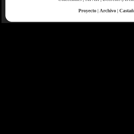
Proyecto
|
Archivo
|
Castañ