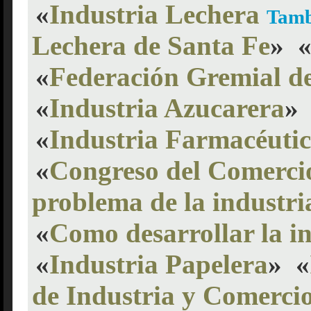
«
Industria Lechera
Tamb
Lechera de Santa Fe
»
«
Federación Gremial de
«
Industria Azucarera
»
«
Industria Farmacéuti
«
Congreso del Comercio
problema de la industria
«
Como desarrollar la in
«
Industria Papelera
»
«
de Industria y Comerci