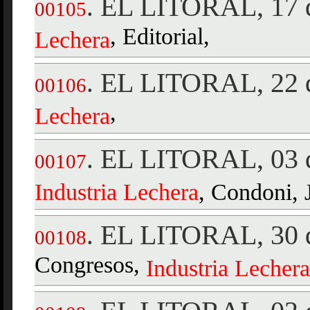
EL LITORAL, 17 d
.
00105
, Editorial,
Lechera
EL LITORAL, 22 d
.
00106
,
Lechera
EL LITORAL, 03 d
.
00107
Industria
Lechera
, Condoni, 
EL LITORAL, 30 d
.
00108
Congresos,
Industria
Lechera