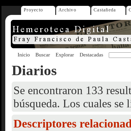
Proyecto
Archivo
Castañeda
Inicio
Buscar
Explorar
Destacadas
Diarios
Se encontraron 133 result
búsqueda. Los cuales se l
Descriptores relaciona