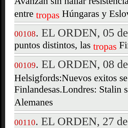
Avanzan sin hallar resistenc
entre
Húngaras y Eslo
tropas
EL ORDEN, 05 de 
.
00108
puntos distintos, las
Fi
tropas
EL ORDEN, 08 de 
.
00109
Helsigfords:Nuevos exitos se 
Finlandesas.Londres: Stalin s
Alemanes
EL ORDEN, 27 de 
.
00110