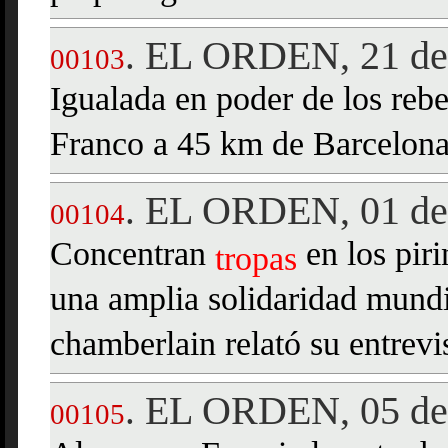
EL ORDEN, 21 de 
.
00103
Igualada en poder de los reb
Franco a 45 km de Barcelona
EL ORDEN, 01 de 
.
00104
Concentran
en los piri
tropas
una amplia solidaridad mundi
chamberlain relató su entrevi
EL ORDEN, 05 de 
.
00105