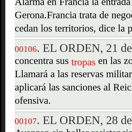
Alarma en Francia la entrad
Gerona.Francia trata de nego
cedan los territorios, dice la 
EL ORDEN, 21 de
.
00106
concentra sus
en las z
tropas
Llamará a las reservas milita
aplicará las sanciones al Rei
ofensiva.
EL ORDEN, 28 de
.
00107