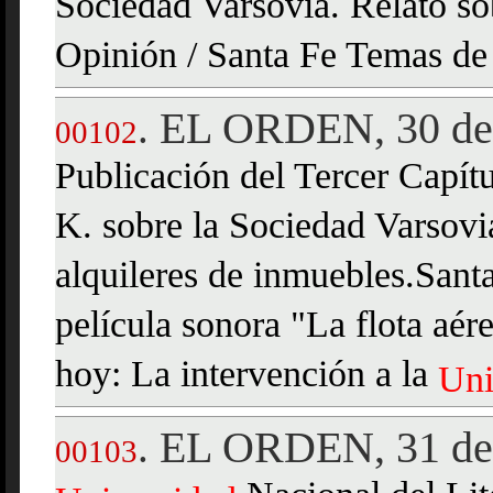
Sociedad Varsovia. Relato so
Opinión / Santa Fe Temas de
EL ORDEN, 30 de
.
00102
Publicación del Tercer Capítu
K. sobre la Sociedad Varsovi
alquileres de inmuebles.Sant
película sonora "La flota aé
hoy: La intervención a la
Uni
EL ORDEN, 31 de
.
00103