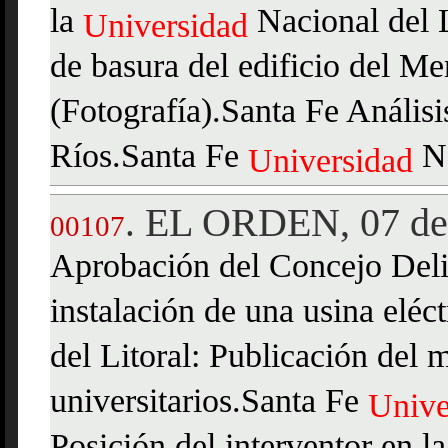
la
Nacional del L
Universidad
de basura del edificio del M
(Fotografía).Santa Fe Análisi
Ríos.Santa Fe
N
Universidad
EL ORDEN, 07 de 
.
00107
Aprobación del Concejo Delib
instalación de una usina eléc
del Litoral: Publicación del m
universitarios.Santa Fe
Unive