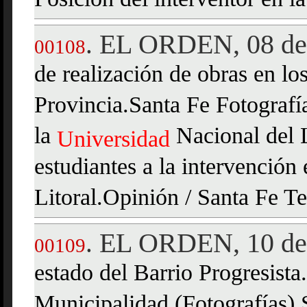
Posición del interventor en 
EL ORDEN, 08 de 
.
00108
de realización de obras en los
Provincia.Santa Fe Fotografí
la
Nacional del L
Universidad
estudiantes a la intervención
Litoral.Opinión / Santa Fe T
EL ORDEN, 10 de 
.
00109
estado del Barrio Progresist
Municipalidad (Fotografías).