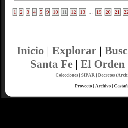
1
2
3
4
5
9
10
11
12
13
...
19
20
21
2
Explorar
Inicio
|
|
Busc
Santa Fe
|
El Orden
Colecciones
|
SIPAR
|
Decretos (Arch
Proyecto
|
Archivo
|
Castañ