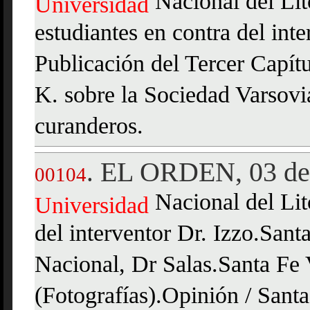
Nacional del Lit
Universidad
estudiantes en contra del int
Publicación del Tercer Capítu
K. sobre la Sociedad Varsovi
curanderos.
EL ORDEN, 03 de 
.
00104
Nacional del Lito
Universidad
del interventor Dr. Izzo.Sant
Nacional, Dr Salas.Santa Fe V
(Fotografías).Opinión / Sant