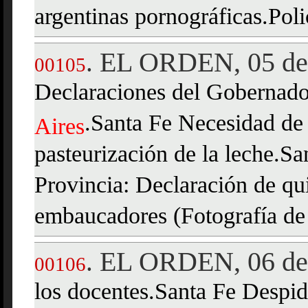
argentinas pornográficas.Polic
EL ORDEN, 05 de 
.
00105
Declaraciones del Gobernad
.Santa Fe Necesidad de 
Aires
pasteurización de la leche.S
Provincia: Declaración de qu
embaucadores (Fotografía de
EL ORDEN, 06 de 
.
00106
los docentes.Santa Fe Despido