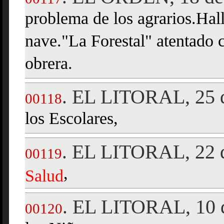
problema de los agrarios.Hall
nave."La Forestal" atentado 
obrera.
EL LITORAL, 25 d
.
00118
los Escolares,
EL LITORAL, 22 d
.
00119
,
Salud
EL LITORAL, 10 d
.
00120