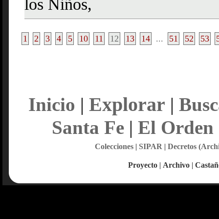
los Niños,
1
2
3
4
5
10
11
12
13
14
...
51
52
53
Explorar
Inicio
|
|
Busc
Santa Fe
|
El Orden
Colecciones
|
SIPAR
|
Decretos (Arch
Proyecto
|
Archivo
|
Castañ