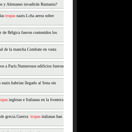
os y Alemanes invadirán Rumania?
 las
tropas
nazis.Lcha aerea sobre
r de Bélgica fueron contenidos los
nal de la mancha.Combate en vasta
eos a París.Numerosos edificios fueron
s nazis habrían llegado al Sena sin
ropas
inglesas e Italianas en la frontera
 de grecia.Guerra:
tropas
italianas han